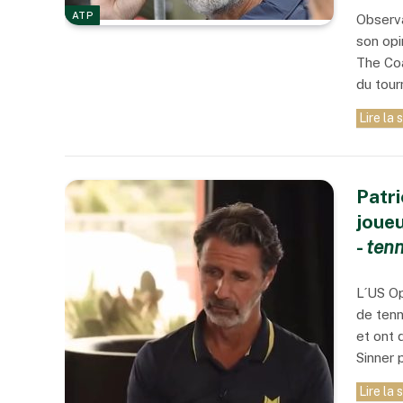
ATP
Observa
son opin
The Coac
du tour
Lire la 
Patr
joueu
-
tenn
L´US Op
de tenn
et ont 
Sinner 
Lire la 