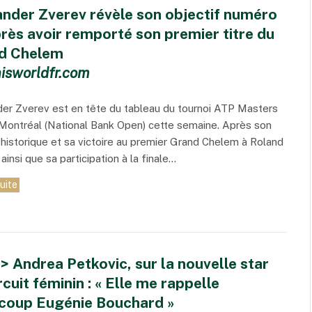
ander Zverev révèle son objectif numéro
rès avoir remporté son premier titre du
d Chelem
isworldfr.com
er Zverev est en tête du tableau du tournoi ATP Masters
Montréal (National Bank Open) cette semaine. Après son
historique et sa victoire au premier Grand Chelem à Roland
 ainsi que sa participation à la finale…
suite
 Andrea Petkovic, sur la nouvelle star
rcuit féminin : « Elle me rappelle
coup Eugénie Bouchard »