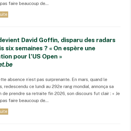
 pas faire beaucoup de…
suite
evient David Goffin, disparu des radars
s six semaines ? « On espère une
ation pour l’US Open »
et.be
tte absence n’est pas surprenante. En mars, quand le
s, redescendu ce lundi au 292e rang mondial, annonça sa
n de prendre sa retraite fin 2026, son discours fut clair : « Je
 pas faire beaucoup de…
suite