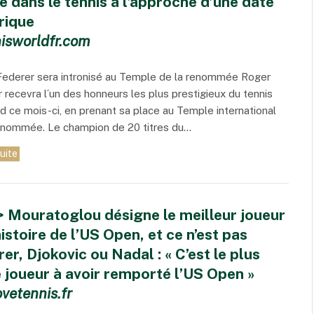
e dans le tennis à l’approche d’une date
rique
isworldfr.com
Federer sera intronisé au Temple de la renommée Roger
 recevra l´un des honneurs les plus prestigieux du tennis
rd ce mois-ci, en prenant sa place au Temple international
renommée. Le champion de 20 titres du…
suite
> Mouratoglou désigne le meilleur joueur
histoire de l’US Open, et ce n’est pas
er, Djokovic ou Nadal : « C’est le plus
 joueur à avoir remporté l’US Open »
vetennis.fr