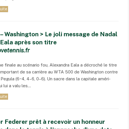
suite
– Washington > Le joli message de Nadal
Eala après son titre
vetennis.fr
e finale au scénario fou, Alexandra Eala a décroché le titre
 impor­tant de sa carrière au WTA 500 de Washington contre
 Pegula (6−4, 4–6, 0–6). Un sacre dans la capi­tale améri­
i lui a valu les…
suite
r Federer prêt à recevoir un honneur