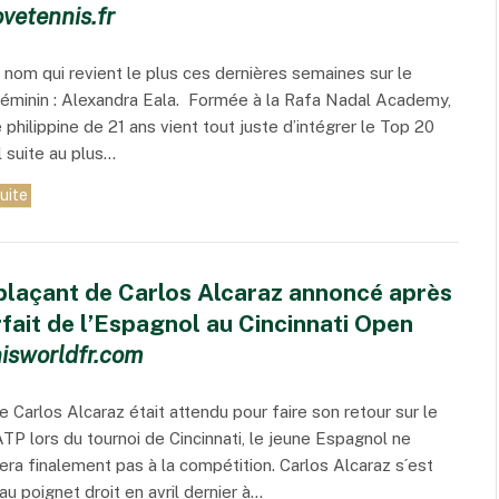
vetennis.fr
e nom qui revient le plus ces dernières semaines sur le
 féminin : Alexandra Eala. Formée à la Rafa Nadal Academy,
 philip­pine de 21 ans vient tout juste d’in­té­grer le Top 20
 suite au plus…
suite
laçant de Carlos Alcaraz annoncé après
rfait de l’Espagnol au Cincinnati Open
isworldfr.com
e Carlos Alcaraz était attendu pour faire son retour sur le
 ATP lors du tournoi de Cincinnati, le jeune Espagnol ne
pera finalement pas à la compétition. Carlos Alcaraz s´est
au poignet droit en avril dernier à…