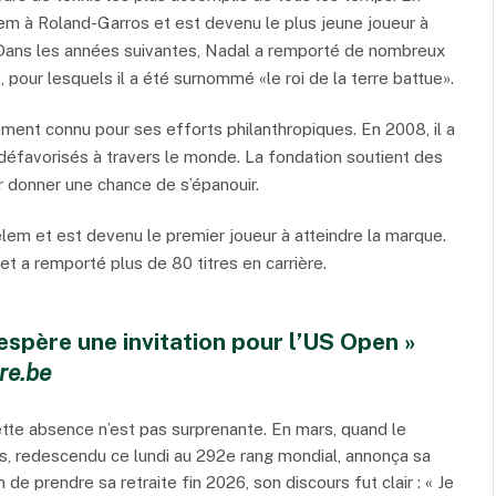
em à Roland-Garros et est devenu le plus jeune joueur à
. Dans les années suivantes, Nadal a remporté de nombreux
 pour lesquels il a été surnommé «le roi de la terre battue».
ement connu pour ses efforts philanthropiques. En 2008, il a
défavorisés à travers le monde. La fondation soutient des
ur donner une chance de s’épanouir.
em et est devenu le premier joueur à atteindre la marque.
et a remporté plus de 80 titres en carrière.
espère une invitation pour l’US Open »
bre.be
tte absence n’est pas surprenante. En mars, quand le
s, redescendu ce lundi au 292e rang mondial, annonça sa
n de prendre sa retraite fin 2026, son discours fut clair : « Je