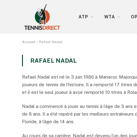
ATP
WTA
OP
Accueil
»
Rafael Nadal
RAFAEL NADAL
Rafael Nadal est né le 3 juin 1986 à Manacor, Majorqu
joueurs de tennis de l’histoire. Il a remporté 17 titre
et il est le seul joueur à avoir remporté 10 titres à Rol
Nadal a commencé à jouer au tennis à l’âge de 3 ans et 
de 8 ans. Il a été repéré par les meilleurs entraîneur
Floride, à l’âge de 14 ans.
Au cours de sa carrière, Nadal est devenu l’un des jou