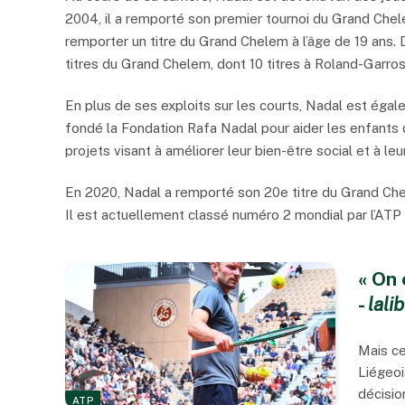
2004, il a remporté son premier tournoi du Grand Chel
remporter un titre du Grand Chelem à l’âge de 19 ans
titres du Grand Chelem, dont 10 titres à Roland-Garros,
En plus de ses exploits sur les courts, Nadal est égal
fondé la Fondation Rafa Nadal pour aider les enfants 
projets visant à améliorer leur bien-être social et à le
En 2020, Nadal a remporté son 20e titre du Grand Chel
Il est actuellement classé numéro 2 mondial par l’ATP 
« On 
-
lali
Mais ce
Liégeoi
décisio
ATP