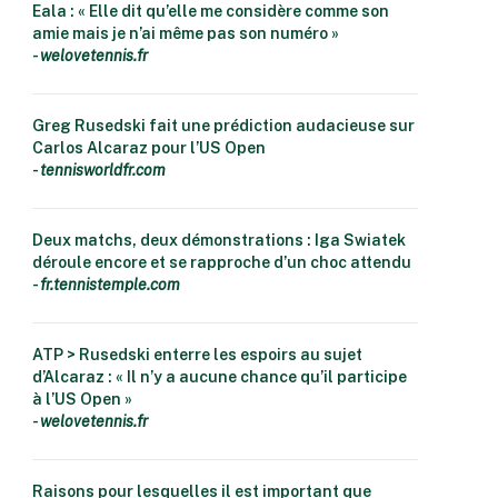
Eala : « Elle dit qu’elle me considère comme son
amie mais je n’ai même pas son numéro »
-
welovetennis.fr
Greg Rusedski fait une prédiction audacieuse sur
Carlos Alcaraz pour l’US Open
-
tennisworldfr.com
Deux matchs, deux démonstrations : Iga Swiatek
déroule encore et se rapproche d’un choc attendu
-
fr.tennistemple.com
ATP > Rusedski enterre les espoirs au sujet
d’Alcaraz : « Il n’y a aucune chance qu’il participe
à l’US Open »
-
welovetennis.fr
Raisons pour lesquelles il est important que